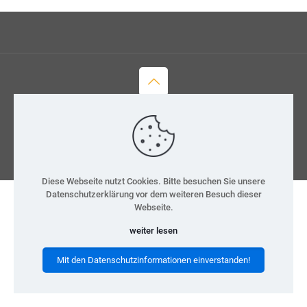
© 2026 H-Team e.V.
Kontakt
Datenschutz
Impressum
Diese Webseite nutzt Cookies. Bitte besuchen Sie unsere
Datenschutzerklärung vor dem weiteren Besuch dieser
Webseite.
weiter lesen
Mit den Datenschutzinformationen einverstanden!