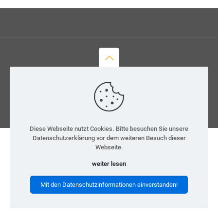
© 2026 H-Team e.V.
Kontakt
Datenschutz
Impressum
Diese Webseite nutzt Cookies. Bitte besuchen Sie unsere
Datenschutzerklärung vor dem weiteren Besuch dieser
Webseite.
weiter lesen
Mit den Datenschutzinformationen einverstanden!