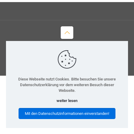
© 2026 H-Team e.V.
Kontakt
Datenschutz
Impressum
Diese Webseite nutzt Cookies. Bitte besuchen Sie unsere
Datenschutzerklärung vor dem weiteren Besuch dieser
Webseite.
weiter lesen
Mit den Datenschutzinformationen einverstanden!