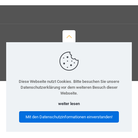
© 2026 H-Team e.V.
Kontakt
Datenschutz
Impressum
Diese Webseite nutzt Cookies. Bitte besuchen Sie unsere
Datenschutzerklärung vor dem weiteren Besuch dieser
Webseite.
weiter lesen
Mit den Datenschutzinformationen einverstanden!