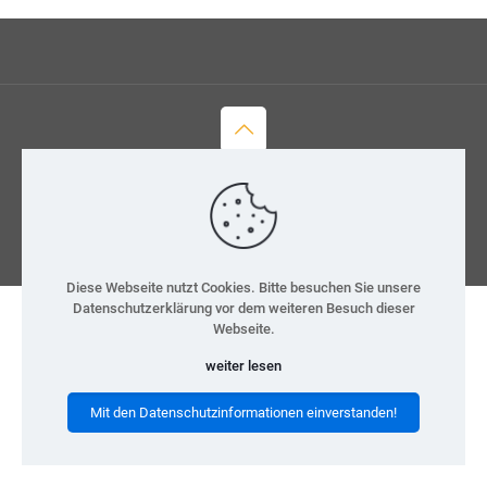
© 2026 H-Team e.V.
Kontakt
Datenschutz
Impressum
Diese Webseite nutzt Cookies. Bitte besuchen Sie unsere
Datenschutzerklärung vor dem weiteren Besuch dieser
Webseite.
weiter lesen
Mit den Datenschutzinformationen einverstanden!