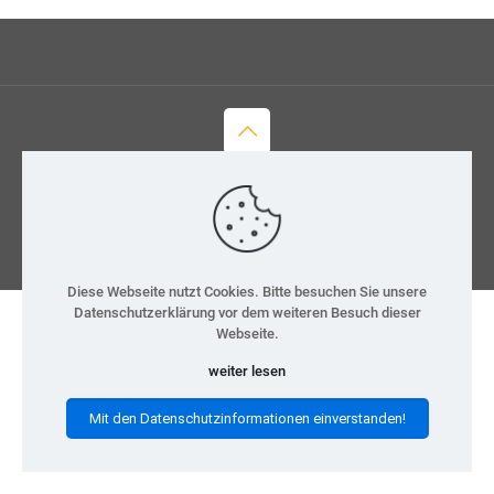
© 2026 H-Team e.V.
Kontakt
Datenschutz
Impressum
Diese Webseite nutzt Cookies. Bitte besuchen Sie unsere
Datenschutzerklärung vor dem weiteren Besuch dieser
Webseite.
weiter lesen
Mit den Datenschutzinformationen einverstanden!