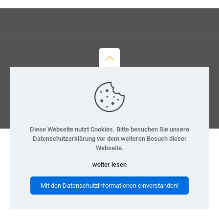
© 2026 H-Team e.V.
Kontakt
Datenschutz
Impressum
Diese Webseite nutzt Cookies. Bitte besuchen Sie unsere
Datenschutzerklärung vor dem weiteren Besuch dieser
Webseite.
weiter lesen
Mit den Datenschutzinformationen einverstanden!