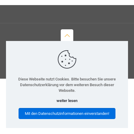
© 2026 H-Team e.V.
Kontakt
Datenschutz
Impressum
Diese Webseite nutzt Cookies. Bitte besuchen Sie unsere
Datenschutzerklärung vor dem weiteren Besuch dieser
Webseite.
weiter lesen
Mit den Datenschutzinformationen einverstanden!