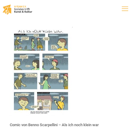
Comic von Benno Scarpellini – Als ich noch klein war