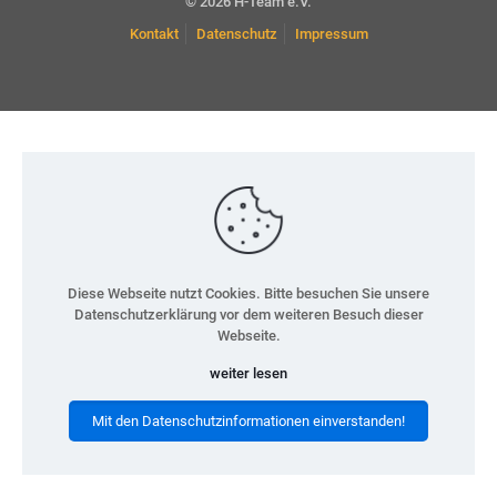
© 2026 H-Team e.V.
Kontakt
Datenschutz
Impressum
Diese Webseite nutzt Cookies. Bitte besuchen Sie unsere
Datenschutzerklärung vor dem weiteren Besuch dieser
Webseite.
weiter lesen
Mit den Datenschutzinformationen einverstanden!