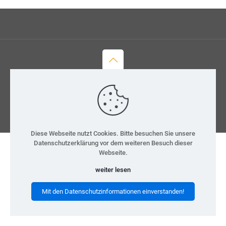
© 2026 H-Team e.V.
Kontakt
Datenschutz
Impressum
Diese Webseite nutzt Cookies. Bitte besuchen Sie unsere
Datenschutzerklärung vor dem weiteren Besuch dieser
Webseite.
weiter lesen
Mit den Datenschutzinformationen einverstanden!