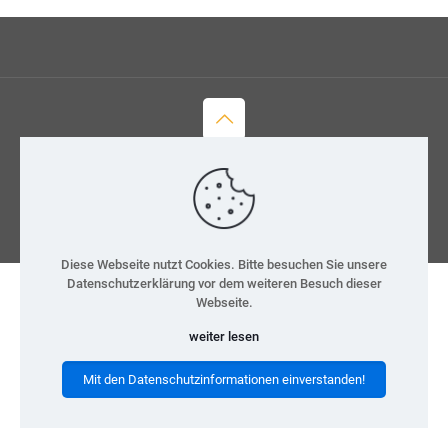
© 2026 H-Team e.V.
Kontakt
Datenschutz
Impressum
Diese Webseite nutzt Cookies. Bitte besuchen Sie unsere
Datenschutzerklärung vor dem weiteren Besuch dieser
Webseite.
weiter lesen
Mit den Datenschutzinformationen einverstanden!