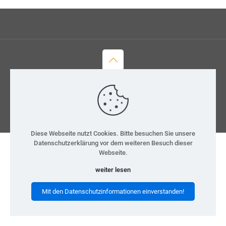
© 2026 H-Team e.V.
Kontakt
Datenschutz
Impressum
Diese Webseite nutzt Cookies. Bitte besuchen Sie unsere
Datenschutzerklärung vor dem weiteren Besuch dieser
Webseite.
weiter lesen
Mit den Datenschutzinformationen einverstanden!