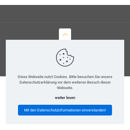
© 2026 H-Team e.V.
Kontakt
Datenschutz
Impressum
Diese Webseite nutzt Cookies. Bitte besuchen Sie unsere
Datenschutzerklärung vor dem weiteren Besuch dieser
Webseite.
weiter lesen
Mit den Datenschutzinformationen einverstanden!