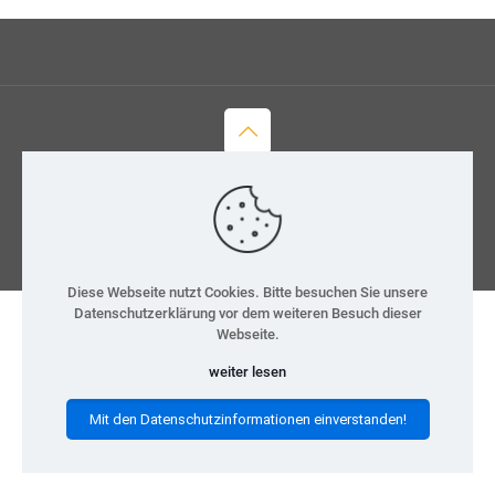
© 2026 H-Team e.V.
Kontakt
Datenschutz
Impressum
Diese Webseite nutzt Cookies. Bitte besuchen Sie unsere
Datenschutzerklärung vor dem weiteren Besuch dieser
Webseite.
weiter lesen
Mit den Datenschutzinformationen einverstanden!