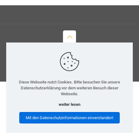
© 2026 H-Team e.V.
Kontakt
Datenschutz
Impressum
Diese Webseite nutzt Cookies. Bitte besuchen Sie unsere
Datenschutzerklärung vor dem weiteren Besuch dieser
Webseite.
weiter lesen
Mit den Datenschutzinformationen einverstanden!